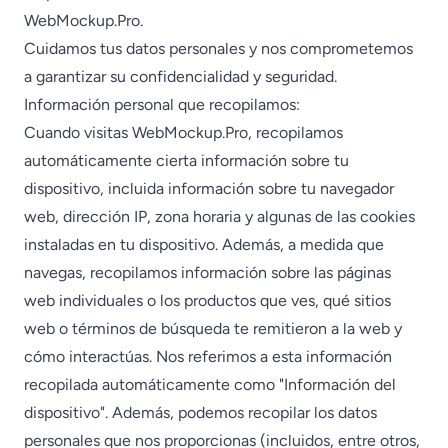
WebMockup.Pro.
Cuidamos tus datos personales y nos comprometemos
a garantizar su confidencialidad y seguridad.
Información personal que recopilamos:
Cuando visitas WebMockup.Pro, recopilamos
automáticamente cierta información sobre tu
dispositivo, incluida información sobre tu navegador
web, dirección IP, zona horaria y algunas de las cookies
instaladas en tu dispositivo. Además, a medida que
navegas, recopilamos información sobre las páginas
web individuales o los productos que ves, qué sitios
web o términos de búsqueda te remitieron a la web y
cómo interactúas. Nos referimos a esta información
recopilada automáticamente como "Información del
dispositivo". Además, podemos recopilar los datos
personales que nos proporcionas (incluidos, entre otros,