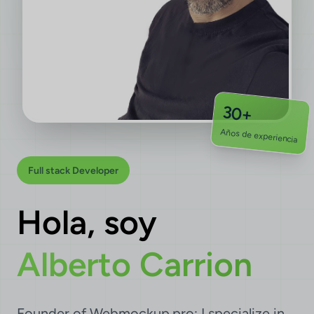
30+
Años de experiencia
Full stack Developer
Hola, soy
Alberto Carrion
Founder of Webmockup.pro; I specialize in