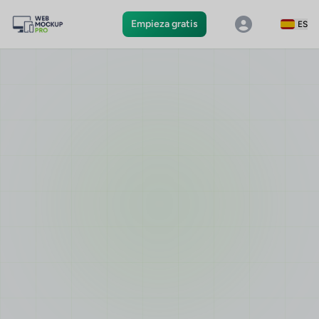
Empieza gratis
ES