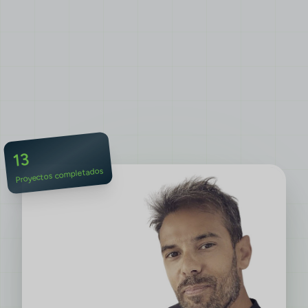
13
Proyectos completados