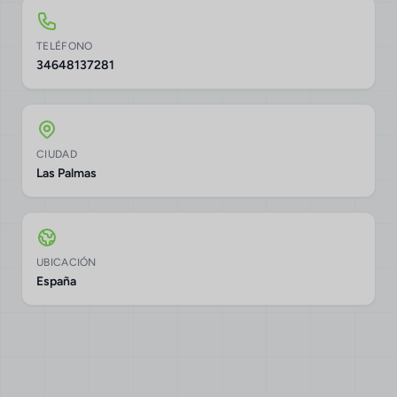
TELÉFONO
34648137281
CIUDAD
Las Palmas
UBICACIÓN
España