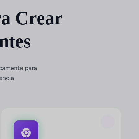
a Crear
ntes
icamente para
encia