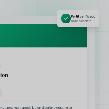
Perfil verificado
100% completo
ion
p.pro; me especializo en diseñar y desarrollar