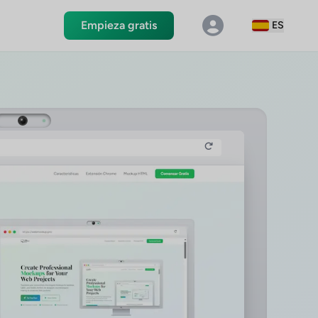
Empieza gratis
ES