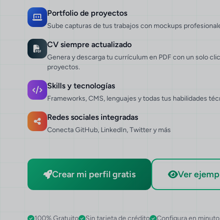
Portfolio de proyectos
Sube capturas de tus trabajos con mockups profesional
CV siempre actualizado
Genera y descarga tu currículum en PDF con un solo clic,
proyectos.
Skills y tecnologías
Frameworks, CMS, lenguajes y todas tus habilidades téc
Redes sociales integradas
Conecta GitHub, LinkedIn, Twitter y más
Crear mi perfil gratis
Ver ejemp
100% Gratuito
Sin tarjeta de crédito
Configura en minuto