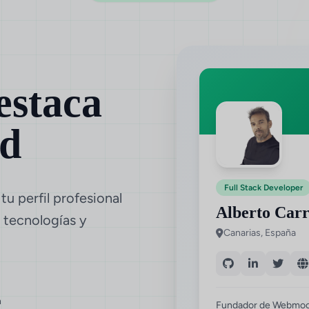
estaca
ad
Full Stack Developer
tu perfil profesional
Alberto Carr
 tecnologías y
Canarias, España
n
Fundador de Webmocku