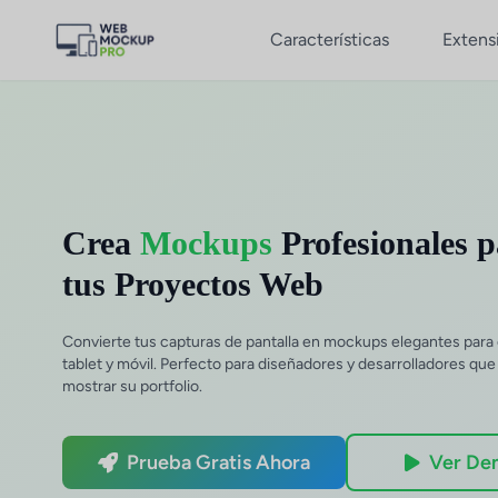
Características
Extens
Crea
Mockups
Profesionales 
tus Proyectos Web
Convierte tus capturas de pantalla en mockups elegantes para e
tablet y móvil. Perfecto para diseñadores y desarrolladores qu
mostrar su portfolio.
Prueba Gratis Ahora
Ver De