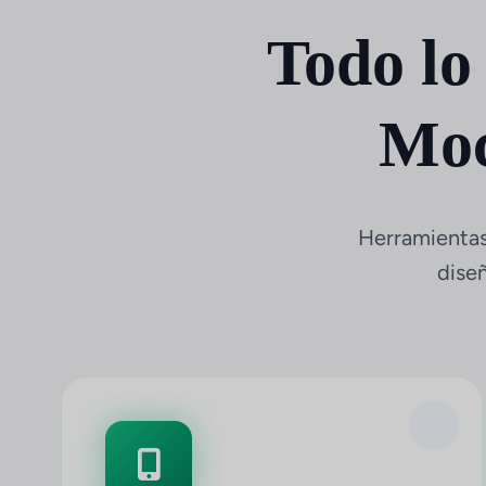
Todo lo
Moc
Herramientas
dise