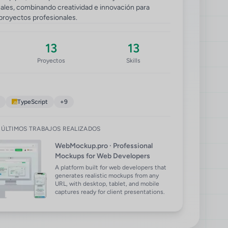
ales, combinando creatividad e innovación para
proyectos profesionales.
13
13
Proyectos
Skills
TypeScript
+9
ÚLTIMOS
TRABAJOS REALIZADOS
WebMockup.pro · Professional
Mockups for Web Developers
A platform built for web developers that
generates realistic mockups from any
URL, with desktop, tablet, and mobile
captures ready for client presentations.