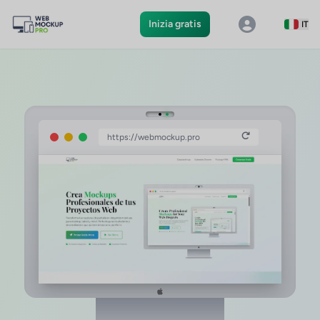
Inizia gratis
IT
https://webmockup.pro