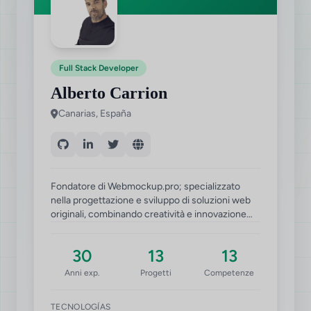
Full Stack Developer
Alberto Carrion
Canarias, España
Fondatore di Webmockup.pro; specializzato
nella progettazione e sviluppo di soluzioni web
originali, combinando creatività e innovazione
per trasformare idee in progetti professionali.
30
13
13
Anni exp.
Progetti
Competenze
TECNOLOGÍAS